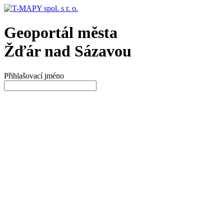
Geoportál města
Žďár nad Sázavou
Přihlašovací jméno