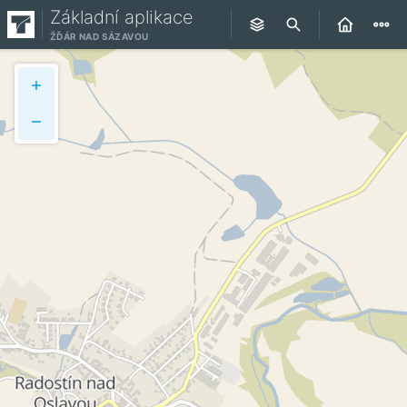
Základní aplikace
ŽĎÁR NAD SÁZAVOU