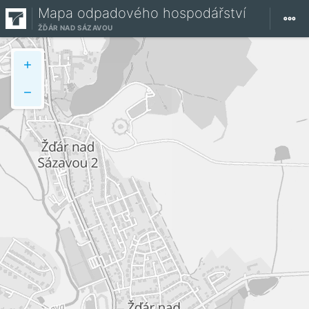
Mapa odpadového hospodářství
ŽĎÁR NAD SÁZAVOU